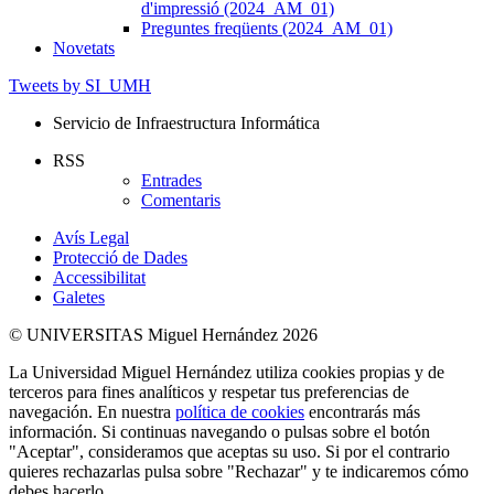
d'impressió (2024_AM_01)
Preguntes freqüents (2024_AM_01)
Novetats
Tweets by SI_UMH
Servicio de Infraestructura Informática
RSS
Entrades
Comentaris
Avís Legal
Protecció de Dades
Accessibilitat
Galetes
© UNIVERSITAS Miguel Hernández 2026
La Universidad Miguel Hernández utiliza cookies propias y de
terceros para fines analíticos y respetar tus preferencias de
navegación. En nuestra
política de cookies
encontrarás más
información. Si continuas navegando o pulsas sobre el botón
"Aceptar", consideramos que aceptas su uso. Si por el contrario
quieres rechazarlas pulsa sobre "Rechazar" y te indicaremos cómo
debes hacerlo.