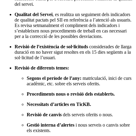
del servei.
Qualitat del Servei
, es realitza un seguiment dels indicadors
de qualitat pactats pel SII en referència a l’atenció als usuaris.
Es revisa setmanalment el compliment dels indicadors i
s’estableixen nous procediments de treball en cas necessari
per a la correcció de les possibles desviacions.
Revisió de l’existència de sol·licituds
considerades de llarga
duració en no haver sigut resoltes en els 15 dies següents a la
sol·licitud de l’usuari.
Revisió de diferents temes:
Segons el període de l’any:
matriculació, inici de curs
acadèmic, etc. sobre els serveis oferits.
Procediments nous o revisió dels establerts.
Necessitats d’articles en TicKB.
Revisió de canvis
dels serveis oferits o nous.
Gestió interna d’alertes
i nous serveis o canvis sobre
els existents.