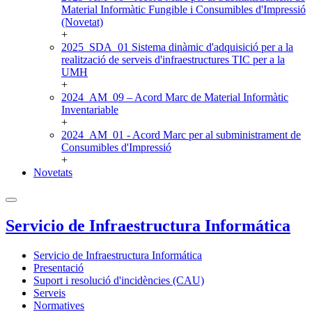
Material Informàtic Fungible i Consumibles d'Impressió
(Novetat)
+
2025_SDA_01 Sistema dinàmic d'adquisició per a la
realització de serveis d'infraestructures TIC per a la
UMH
+
2024_AM_09 – Acord Marc de Material Informàtic
Inventariable
+
2024_AM_01 - Acord Marc per al subministrament de
Consumibles d'Impressió
+
Novetats
Servicio de Infraestructura Informática
Servicio de Infraestructura Informática
Presentació
Suport i resolució d'incidències (CAU)
Serveis
Normatives