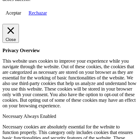
Aceptar
Rechazar
Close
Privacy Overview
This website uses cookies to improve your experience while you
navigate through the website. Out of these cookies, the cookies that
are categorized as necessary are stored on your browser as they are
essential for the working of basic functionalities of the website. We
also use third-party cookies that help us analyze and understand how
you use this website. These cookies will be stored in your browser
only with your consent. You also have the option to opt-out of these
cookies. But opting out of some of these cookies may have an effect
on your browsing experience.
Necessary
Always Enabled
Necessary cookies are absolutely essential for the website to
function properly. This category only includes cookies that ensures
basic functionalities and security features of the website. These