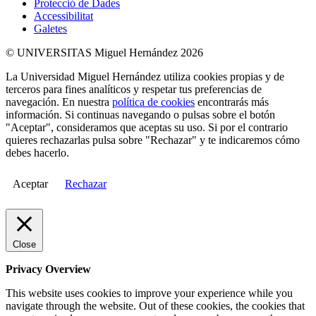
Protecció de Dades
Accessibilitat
Galetes
© UNIVERSITAS Miguel Hernández 2026
La Universidad Miguel Hernández utiliza cookies propias y de
terceros para fines analíticos y respetar tus preferencias de
navegación. En nuestra
política de cookies
encontrarás más
información. Si continuas navegando o pulsas sobre el botón
"Aceptar", consideramos que aceptas su uso. Si por el contrario
quieres rechazarlas pulsa sobre "Rechazar" y te indicaremos cómo
debes hacerlo.
Aceptar
Rechazar
Close
Privacy Overview
This website uses cookies to improve your experience while you
navigate through the website. Out of these cookies, the cookies that