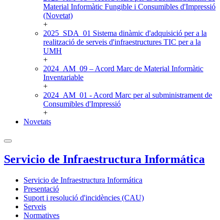
Material Informàtic Fungible i Consumibles d'Impressió
(Novetat)
+
2025_SDA_01 Sistema dinàmic d'adquisició per a la
realització de serveis d'infraestructures TIC per a la
UMH
+
2024_AM_09 – Acord Marc de Material Informàtic
Inventariable
+
2024_AM_01 - Acord Marc per al subministrament de
Consumibles d'Impressió
+
Novetats
Servicio de Infraestructura Informática
Servicio de Infraestructura Informática
Presentació
Suport i resolució d'incidències (CAU)
Serveis
Normatives