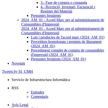
3.- Fase de compra o comanda
4.- Recepció, Inventari, Facturació i
Registre del Material
Preguntes freqüents
2024_AM_01 - Acord Marc per al subministrament de
Consumibles d'Impressió
2024_AM_01 - Acord Marc per al subministrament de
Consumibles d'Impressió
Lots i productes de l'acord marc (2024_AM_01)
Proveïdors homologats i terminis de lliurament
(2024_AM_01)
Procediment complet de compra de consumibles
d'impressió (2024_AM_01)
Preguntes freqüents (2024_AM_01)
Novetats
Tweets by SI_UMH
Servicio de Infraestructura Informática
RSS
Entrades
Comentaris
Avís Legal