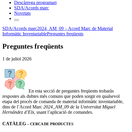
Descàrrega programari
SDA/Acords marc
Novetats
SDA/Acords marc
2024_AM_09 – Acord Marc de Material
Informàtic Inventariable
Preguntes freqüents
Preguntes freqüents
1 de juliol 2026
En esta secció de preguntes freqüents trobaràs
respostes als dubtes més comuns que poden sorgir en qualsevol
etapa del procés de comanda de material informàtic inventariable,
dins de l’Acord Marc
2024_AM_09 de la Universitat Miguel
Hernández d’Elx
, usant l’aplicació de comandes.
CATÀLEG
– CERCA DE PRODUCTES