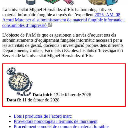
La Universitat Miguel Hernández d’Elx ha homologat divers
material informàtic fungible a través de l’expedient
2025_AM_08
Acord Marc per al subministrament de material fungible informàtic i
consumibles d’impressió
L’objecte de l’AM és que es gestionen a través d’aquest tots els
subministraments d’equipament fungible informàtic necessari per a
les activitats de gestió, docència i investigació pròpies dels diferents
Departaments, Unitats, Facultats i Escoles, Instituts d’Investigació i
Serveis de la Universitat Miguel Hernández d’Elx.
Data inici:
12 de febrer de 2026
Data fi:
11 de febrer de 2028
Lots i productes de l’acord marc
Proveïdors homologats i terminis de lliurament
Procediment complet de compra de material fungible