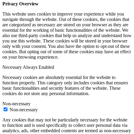
Privacy Overview
This website uses cookies to improve your experience while you
navigate through the website. Out of these cookies, the cookies that
are categorized as necessary are stored on your browser as they are
essential for the working of basic functionalities of the website. We
also use third-party cookies that help us analyze and understand how
you use this website. These cookies will be stored in your browser
only with your consent. You also have the option to opt-out of these
cookies. But opting out of some of these cookies may have an effect
on your browsing experience.
Necessary
Always Enabled
Necessary cookies are absolutely essential for the website to
function properly. This category only includes cookies that ensures
basic functionalities and security features of the website. These
cookies do not store any personal information.
Non-necessary
Non-necessary
Any cookies that may not be particularly necessary for the website
to function and is used specifically to collect user personal data via
analytics, ads, other embedded contents are termed as non-necessary