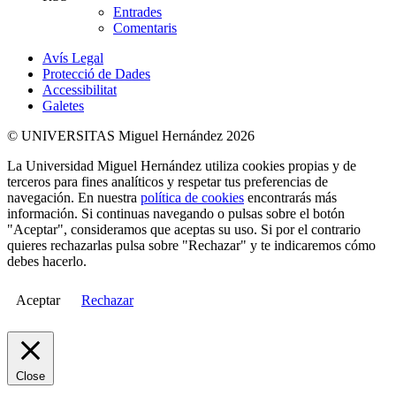
Entrades
Comentaris
Avís Legal
Protecció de Dades
Accessibilitat
Galetes
© UNIVERSITAS Miguel Hernández 2026
La Universidad Miguel Hernández utiliza cookies propias y de
terceros para fines analíticos y respetar tus preferencias de
navegación. En nuestra
política de cookies
encontrarás más
información. Si continuas navegando o pulsas sobre el botón
"Aceptar", consideramos que aceptas su uso. Si por el contrario
quieres rechazarlas pulsa sobre "Rechazar" y te indicaremos cómo
debes hacerlo.
Aceptar
Rechazar
Close