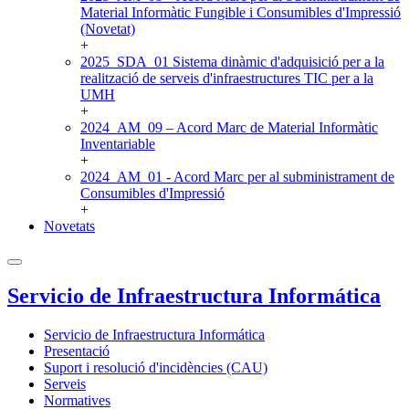
Material Informàtic Fungible i Consumibles d'Impressió
(Novetat)
+
2025_SDA_01 Sistema dinàmic d'adquisició per a la
realització de serveis d'infraestructures TIC per a la
UMH
+
2024_AM_09 – Acord Marc de Material Informàtic
Inventariable
+
2024_AM_01 - Acord Marc per al subministrament de
Consumibles d'Impressió
+
Novetats
Servicio de Infraestructura Informática
Servicio de Infraestructura Informática
Presentació
Suport i resolució d'incidències (CAU)
Serveis
Normatives