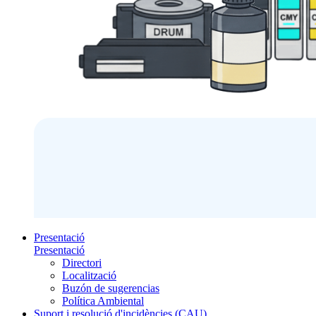
Presentació
Presentació
Directori
Localització
Buzón de sugerencias
Política Ambiental
Suport i resolució d'incidències (CAU)