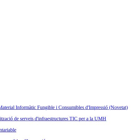
erial Informàtic Fungible i Consumibles d'Impressió (Novetat)
tzació de serveis d'infraestructures TIC per a la UMH
tariable