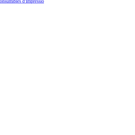
onsumibles d'Impressió