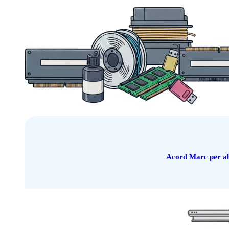
Acord Marc per al