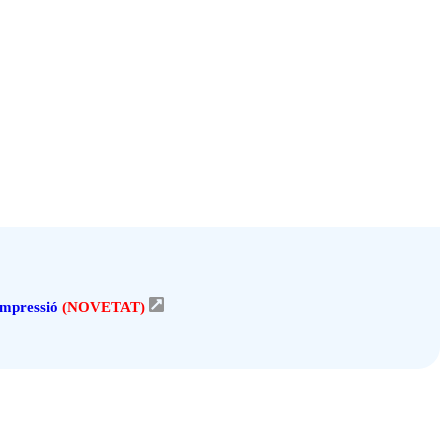
Impressió
(NOVETAT)