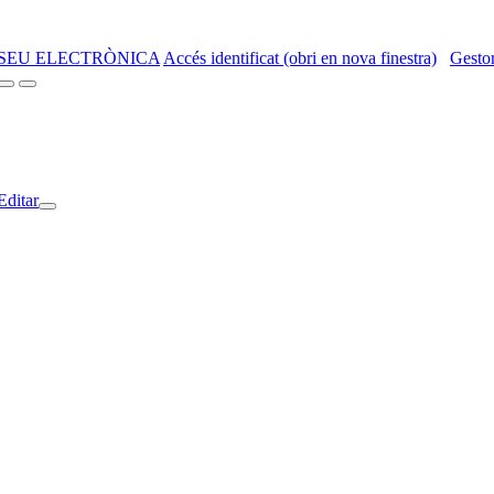
SEU ELECTRÒNICA
Accés identificat (obri en nova finestra)
Gestor
Editar