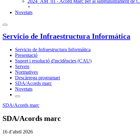
2024_AM_01 - Acord Marc per al subministrament de C
+
Novetats
Servicio de Infraestructura Informática
Servicio de Infraestructura Informática
Presentació
Suport i resolució d'incidències (CAU)
Serveis
Normatives
Descàrrega programari
SDA/Acords marc
Novetats
SDA/Acords marc
SDA/Acords marc
16 d’abril 2026